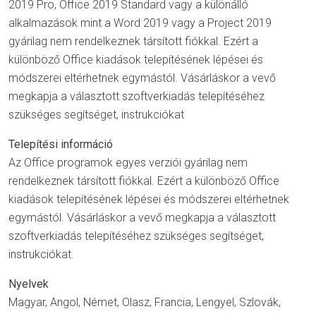
2019 Pro, Office 2019 Standard vagy a különálló
alkalmazások mint a Word 2019 vagy a Project 2019
gyárilag nem rendelkeznek társított fiókkal. Ezért a
különböző Office kiadások telepítésének lépései és
módszerei eltérhetnek egymástól. Vásárláskor a vevő
megkapja a választott szoftverkiadás telepítéséhez
szükséges segítséget, instrukciókat
Telepítési információ
Az Office programok egyes verziói gyárilag nem
rendelkeznek társított fiókkal. Ezért a különböző Office
kiadások telepítésének lépései és módszerei eltérhetnek
egymástól. Vásárláskor a vevő megkapja a választott
szoftverkiadás telepítéséhez szükséges segítséget,
instrukciókat.
Nyelvek
Magyar, Angol, Német, Olasz, Francia, Lengyel, Szlovák,