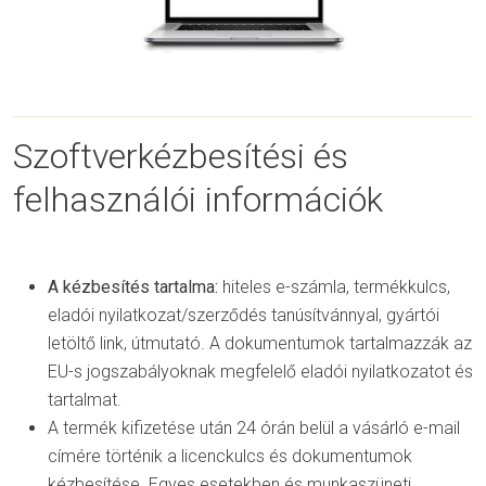
Szoftverkézbesítési és
felhasználói információk
A kézbesítés tartalma:
hiteles e-számla, termékkulcs,
eladói nyilatkozat/szerződés tanúsítvánnyal, gyártói
letöltő link, útmutató. A dokumentumok tartalmazzák az
EU-s jogszabályoknak megfelelő eladói nyilatkozatot és
tartalmat.
A termék kifizetése után 24 órán belül a vásárló e-mail
címére történik a licenckulcs és dokumentumok
kézbesítése. Egyes esetekben és munkaszüneti