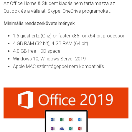
Az Office Home & Student kiadás nem tartalmazza az
Outlook és a vállalati Skype, OneDrive programokat.
Minimális rendszerkövetelmények
1,6 gigahertz (Ghz) ​​or faster x86- or x64-bit processor
4 GB RAM (32 bit); 4 GB RAM (64 bit)
4.0 GB free HDD space
Windows 10, Windows Server 2019
Apple MAC számítógéppel nem kompatibilis.