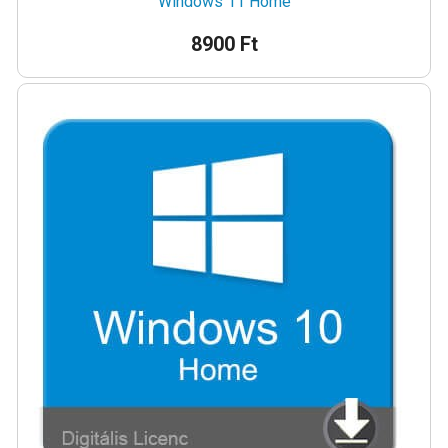
Windows 11 Home
8900 Ft