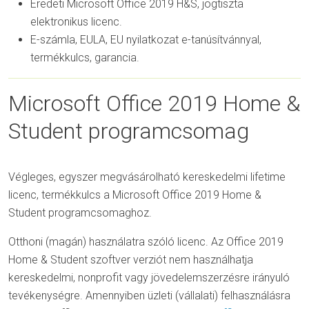
Eredeti Microsoft Office 2019 H&S, jogtiszta
elektronikus licenc.
E-számla, EULA, EU nyilatkozat e-tanúsítvánnyal,
termékkulcs, garancia.
Microsoft Office 2019 Home &
Student programcsomag
Végleges, egyszer megvásárolható kereskedelmi lifetime
licenc, termékkulcs a Microsoft Office 2019 Home &
Student programcsomaghoz.
Otthoni (magán) használatra szóló licenc. Az Office 2019
Home & Student szoftver verziót nem használhatja
kereskedelmi, nonprofit vagy jövedelemszerzésre irányuló
tevékenységre. Amennyiben üzleti (vállalati) felhasználásra