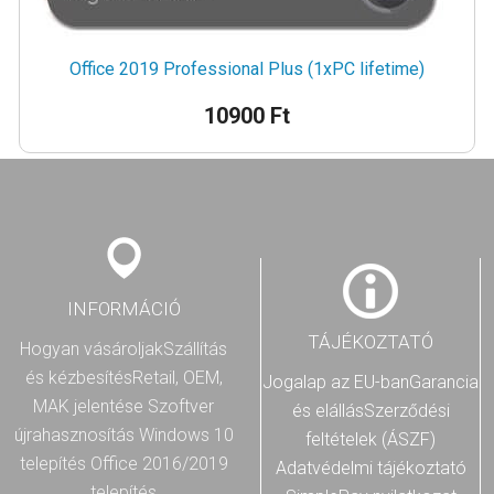
Office 2019 Professional Plus (1xPC lifetime)
10900 Ft
INFORMÁCIÓ
TÁJÉKOZTATÓ
Hogyan vásároljak
Szállítás
és kézbesítés
Retail, OEM,
Jogalap az EU-ban
Garancia
MAK jelentése
Szoftver
és elállás
Szerződési
újrahasznosítás
Windows 10
feltételek (ÁSZF)
telepítés
Office 2016/2019
Adatvédelmi tájékoztató
telepítés