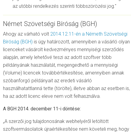
az utóbbi rendelkezés szerinti többszörözési jog."
Német Szövetségi Bíróság (BGH)
Ahogy az várható volt
2014.12.11-én a Németh Szövetségi
Bíróság (BGH)
is úgy határozott, amennyiben a vásárló olyan
licenceket vásárolt kedvezményes mennyiségi szerződés
alapján, amely lehetővé teszi az adott szoftver több
példányának használatát, megengedhető a mennyiségi
(Volume) licencek továbbértékesítése, amennyiben annak
szóbanforgó példányait az eredeti vásárló
használhatattlanná tette (törölte), illetve abban az esetben is,
ha az adott licenc eleve nem volt felhasználva.
A BGH 2014. december 11-i döntése:
„A szerzői jog tulajdonosának webhelyéről letöltött
szoftvermásolatok újraértékesítése nem követeli meg, hogy