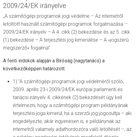
2009/24/EK irányelve
„A számítógépi programok jogi védelme – Az internetről
letöltött használt számítógépi programok forgalmazása –
2009/24/EK irányelv – A 4. cikk (2) bekezdése és az 5. cikk
(1) bekezdése – A terjesztési jog kimerülése – A »jogszerű
megszerző« fogalma”
A fenti indokok alapján a Bíróság (nagytanács) a
következőképpen határozott:
1) "A számítógépi programok jogi védelméről szóló,
2009. április 23-i 2009/24/EK európai parlamenti és
tanácsi irányelv 4. cikkének (2) bekezdését úgy kell
értelmezni, hogy a számítógépi program példányának
terjesztési joga kimerül, ha a szerzői jog jogosultja – aki
engedélyezte, akár ingyenesen is, e példánynak az
internetről valamely adathordozóra való letöltését –, az