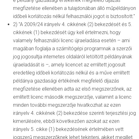
e példány gazdasági értékének megfelelő díjazás
megfizetése ellenében a tulajdonában álló műpéldányon
időbeli korlátozás nélkül felhasználói jogot is biztosított."
2) "A 2009/24 irányelv 4. cikkének (2) bekezdését és 5.
cikkének (1) bekezdését úgy kell értelmezni, hogy
valamely felhasználói licenc újraeladása esetén – ami
magában foglalja a számítógépi programnak a szerzői
jog jogosultja internetes oldaláról letöltött példányának
újraeladását is –, amely licencet az említett jogosult
eredetileg időbeli korlátozás nélkül és a műve említett
példánya gazdasági értékének megfelelő díjazás
megfizetése ellenében adta az első megszerzőnek, az
említett licenc második megszerzője, valamint a licenc
minden további megszerzője hivatkozhat az ezen
irányelv 4. cikkének (2) bekezdése szerinti terjesztési jog
kimerülésére, ebből következően azokat az ezen
irányelv 5. cikke (1) bekezdésének értelmében vett
jogszerű megszerzőknek lehet tekinteni, akiket megillet