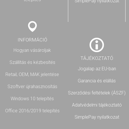
SimplePay nyilatkozat
INFORMÁCIÓ
Hogyan vásároljak
TÁJÉKOZTATÓ
Szállítás és kézbesítés
Jogalap az EU-ban
Retail, OEM, MAK jelentése
Garancia és elállás
Szoftver újrahasznosítás
Szerződési feltételek (ÁSZF)
Windows 10 telepítés
Adatvédelmi tájékoztató
Office 2016/2019 telepítés
SimplePay nyilatkozat