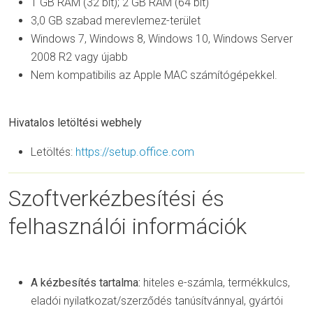
1 GB RAM (32 bit); 2 GB RAM (64 bit)
3,0 GB szabad merevlemez-terület
Windows 7, Windows 8, Windows 10, Windows Server
2008 R2 vagy újabb
Nem kompatibilis az Apple MAC számítógépekkel.
Hivatalos letöltési webhely
Letöltés:
https://setup.office.com
Szoftverkézbesítési és
felhasználói információk
A kézbesítés tartalma:
hiteles e-számla, termékkulcs,
eladói nyilatkozat/szerződés tanúsítvánnyal, gyártói