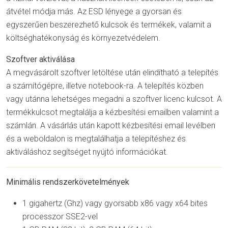
átvétel módja más. Az ESD lényege a gyorsan és
egyszerűen beszerezhető kulcsok és termékek, valamit a
költséghatékonyság és környezetvédelem.
Szoftver aktiválása
A megvásárolt szoftver letöltése után elindítható a telepítés
a számítógépre, illetve notebook-ra. A telepítés közben
vagy utánna lehetséges megadni a szoftver licenc kulcsot. A
termékkulcsot megtalálja a kézbesítési emailben valamint a
számlán. A vásárlás után kapott kézbesítési email levélben
és a weboldalon is megtalálhatja a telepítéshez és
aktiváláshoz segítséget nyújtó információkat.
Minimális rendszerkövetelmények
1 gigahertz (Ghz) vagy gyorsabb x86 vagy x64 bites
processzor SSE2-vel