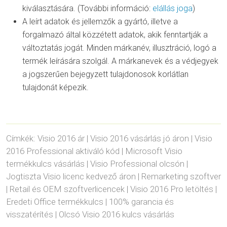
kiválasztására. (További információ:
elállás joga
)
A leírt adatok és jellemzők a gyártó, illetve a
forgalmazó által közzétett adatok, akik fenntartják a
változtatás jogát. Minden márkanév, illusztráció, logó a
termék leírására szolgál. A márkanevek és a védjegyek
a jogszerűen bejegyzett tulajdonosok korlátlan
tulajdonát képezik.
Címkék: Visio 2016 ár | Visio 2016 vásárlás jó áron | Visio
2016 Professional aktiváló kód | Microsoft Visio
termékkulcs vásárlás | Visio Professional olcsón |
Jogtiszta Visio licenc kedvező áron | Remarketing szoftver
| Retail és OEM szoftverlicencek | Visio 2016 Pro letöltés |
Eredeti Office termékkulcs | 100% garancia és
visszatérítés | Olcsó Visio 2016 kulcs vásárlás