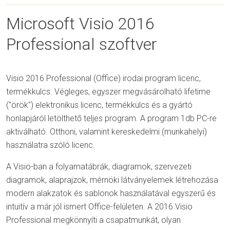
Microsoft Visio 2016
Professional szoftver
Visio 2016 Professional (Office) irodai program licenc,
termékkulcs. Végleges, egyszer megvásárolható lifetime
("örök") elektronikus licenc, termékkulcs és a gyártó
honlapjáról letölthető teljes program. A program 1db PC-re
aktiválható.
Otthoni, valamint kereskedelmi (munkahelyi)
használatra szóló licenc.
A Visio-ban a folyamatábrák, diagramok, szervezeti
diagramok, alaprajzok, mérnöki látványelemek létrehozása
modern alakzatok és sablonok használatával egyszerű és
intuitív a már jól ismert Office-felületen. A 2016 Visio
Professional megkönnyíti a csapatmunkát, olyan