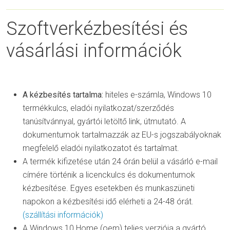
Szoftverkézbesítési és
vásárlási információk
A kézbesítés tartalma:
hiteles e-számla, Windows 10
termékkulcs, eladói nyilatkozat/szerződés
tanúsítvánnyal, gyártói letöltő link, útmutató. A
dokumentumok tartalmazzák az EU-s jogszabályoknak
megfelelő eladói nyilatkozatot és tartalmat.
A termék kifizetése után 24 órán belül a vásárló e-mail
címére történik a licenckulcs és dokumentumok
kézbesítése. Egyes esetekben és munkaszüneti
napokon a kézbesítési idő elérheti a 24-48 órát.
(szállítási információk)
A Windows 10 Home (oem) teljes verziója a gyártó