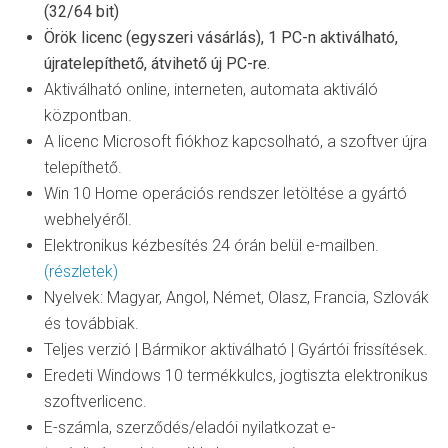
(32/64 bit)
Örök licenc (egyszeri vásárlás), 1 PC-n aktiválható,
újratelepíthető, átvihető új PC-re.
Aktiválható online, interneten, automata aktiváló
központban.
A licenc Microsoft fiókhoz kapcsolható, a szoftver újra
telepíthető.
Win 10 Home operációs rendszer letöltése a gyártó
webhelyéről.
Elektronikus kézbesítés 24 órán belül e-mailben.
(részletek)
Nyelvek: Magyar, Angol, Német, Olasz, Francia, Szlovák
és továbbiak.
Teljes verzió | Bármikor aktiválható | Gyártói frissítések.
Eredeti Windows 10 termékkulcs, jogtiszta elektronikus
szoftverlicenc.
E-számla, szerződés/eladói nyilatkozat e-