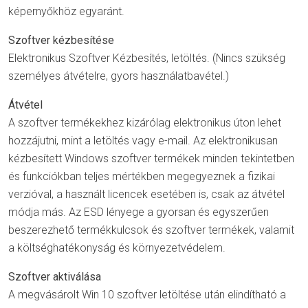
képernyőkhöz egyaránt.
Szoftver kézbesítése
Elektronikus Szoftver Kézbesítés, letöltés. (Nincs szükség
személyes átvételre, gyors használatbavétel.)
Átvétel
A szoftver termékekhez kizárólag elektronikus úton lehet
hozzájutni, mint a letöltés vagy e-mail. Az elektronikusan
kézbesített Windows szoftver termékek minden tekintetben
és funkciókban teljes mértékben megegyeznek a fizikai
verzióval, a használt licencek esetében is, csak az átvétel
módja más. Az ESD lényege a gyorsan és egyszerűen
beszerezhető termékkulcsok és szoftver termékek, valamit
a költséghatékonyság és környezetvédelem.
Szoftver aktiválása
A megvásárolt Win 10 szoftver letöltése után elindítható a