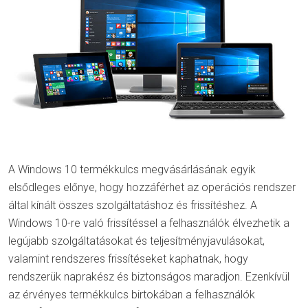
A Windows 10 termékkulcs megvásárlásának egyik
elsődleges előnye, hogy hozzáférhet az operációs rendszer
által kínált összes szolgáltatáshoz és frissítéshez. A
Windows 10-re való frissítéssel a felhasználók élvezhetik a
legújabb szolgáltatásokat és teljesítményjavulásokat,
valamint rendszeres frissítéseket kaphatnak, hogy
rendszerük naprakész és biztonságos maradjon. Ezenkívül
az érvényes termékkulcs birtokában a felhasználók