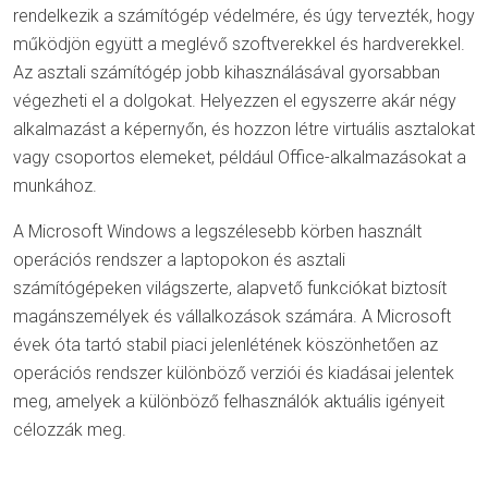
rendelkezik a számítógép védelmére, és úgy tervezték, hogy
működjön együtt a meglévő szoftverekkel és hardverekkel.
Az asztali számítógép jobb kihasználásával gyorsabban
végezheti el a dolgokat. Helyezzen el egyszerre akár négy
alkalmazást a képernyőn, és hozzon létre virtuális asztalokat
vagy csoportos elemeket, például Office-alkalmazásokat a
munkához.
A Microsoft Windows a legszélesebb körben használt
operációs rendszer a laptopokon és asztali
számítógépeken világszerte, alapvető funkciókat biztosít
magánszemélyek és vállalkozások számára. A Microsoft
évek óta tartó stabil piaci jelenlétének köszönhetően az
operációs rendszer különböző verziói és kiadásai jelentek
meg, amelyek a különböző felhasználók aktuális igényeit
célozzák meg.