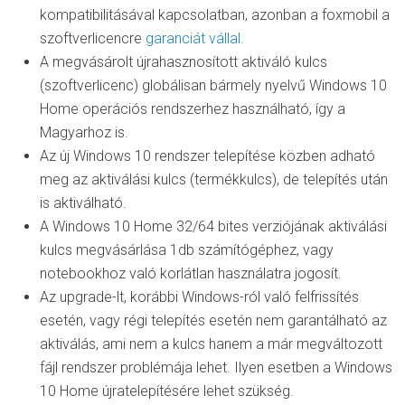
kompatibilitásával kapcsolatban, azonban a foxmobil a
szoftverlicencre
garanciát vállal.
A megvásárolt újrahasznosított aktiváló kulcs
(szoftverlicenc) globálisan bármely nyelvű Windows 10
Home operációs rendszerhez használható, így a
Magyarhoz is.
Az új Windows 10 rendszer telepítése közben adható
meg az aktiválási kulcs (termékkulcs), de telepítés után
is aktiválható.
A Windows 10 Home 32/64 bites verziójának aktiválási
kulcs megvásárlása 1db számítógéphez, vagy
notebookhoz való korlátlan használatra jogosít.
Az upgrade-lt, korábbi Windows-ról való felfrissítés
esetén, vagy régi telepítés esetén nem garantálható az
aktiválás, ami nem a kulcs hanem a már megváltozott
fájl rendszer problémája lehet. Ilyen esetben a Windows
10 Home újratelepítésére lehet szükség.