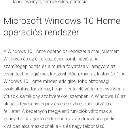
tanúsítvánnyal, termékkulcs, garancia.
Microsoft Windows 10 Home
operációs rendszer
A Windows 10 Home operációs rendszer a már jól ismert
Windows és az új fejlesztések kombinációja. A
számítógépindítás és a munka folyatása villámgyors az
olyan technológiáknak köszönhetően, mint az InstantGo1. A
Windows 10 Home minden eddiginél több biztonsági
szolgáltatást tartalmaz, hogy megfelelő védelmet nyújtson a
vírusok, kártékony szoftverekkel szemben. A Windows 10 az
aktuális tevékenységhez és eszközhöz optimalizálja a
felületet. A képernyőn megjelenő funkciók változnak a
könnyebb navigáció érdekében, az alkalmazások pedig
kiválóan alkalmazkodnak a kis és nagy felbontású