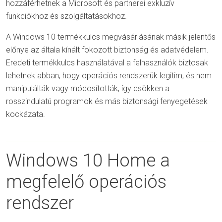
hozzáférhetnek a Microsoft és partnerei exkluzív
funkciókhoz és szolgáltatásokhoz.
A Windows 10 termékkulcs megvásárlásának másik jelentős
előnye az általa kínált fokozott biztonság és adatvédelem.
Eredeti termékkulcs használatával a felhasználók biztosak
lehetnek abban, hogy operációs rendszerük legitim, és nem
manipulálták vagy módosították, így csökken a
rosszindulatú programok és más biztonsági fenyegetések
kockázata.
Windows 10 Home a
megfelelő operációs
rendszer