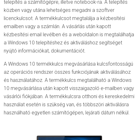
telepítés a számítógépre, illetve notebook-ra. A telepítés
közben vagy utána lehetséges megadni a szoftver
licenckulcsot. A termékkulcsot megtalálja a kézbesítési
emailben vagy a számlán. A vásárlás után kapott
kézbesítési email levélben és a weboldalon is megtalálhatja
a Windows 10 telepítéshez és aktiváláshoz segítséget
nyújtó információkat, dokumentációt.
A Windows 10 termékkulcs megvásárlása kulcsfontosságú
az operációs rendszer összes funkciójának aktiválásához
és használatához. A termékkulcs megtalálható a Windows
10 megvásárlása után kapott visszaigazoló e-mailben vagy
vásárlói fiókjában. A termékkulcsra otthoni és kereskedelmi
használat esetén is szükség van, és többszöri aktiválásra
használható egyetlen számítógépen, lejárati dátum nélkül.